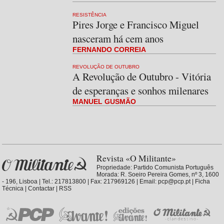
RESISTÊNCIA
Pires Jorge e Francisco Miguel
nasceram há cem anos
FERNANDO CORREIA
REVOLUÇÃO DE OUTUBRO
A Revolução de Outubro - Vitória
de esperanças e sonhos milenares
MANUEL GUSMÃO
Revista «O Militante»
Propriedade:
Partido Comunista Português
Morada: R. Soeiro Pereira Gomes, nº 3, 1600
- 196, Lisboa | Tel.: 217813800 | Fax: 217969126 | Email:
pcp@pcp.pt
|
Ficha
Técnica
|
Contactar
|
RSS