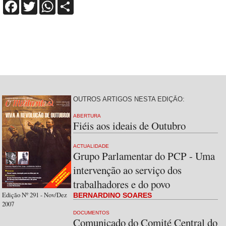
Facebook
Twitter
WhatsApp
Share
OUTROS ARTIGOS NESTA EDIÇÃO:
ABERTURA
Fiéis aos ideais de Outubro
ACTUALIDADE
Grupo Parlamentar do PCP - Uma
intervenção ao serviço dos
trabalhadores e do povo
Edição Nº 291 - Nov/Dez
BERNARDINO SOARES
2007
DOCUMENTOS
Comunicado do Comité Central do