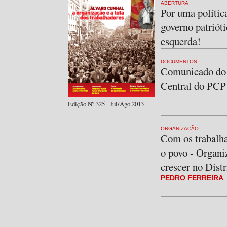
ABERTURA
Por uma polític
governo patrióti
esquerda!
DOCUMENTOS
Comunicado do
Central do PCP
Edição Nº 325 - Jul/Ago 2013
ORGANIZAÇÃO
Com os trabalh
o povo - Organiz
crescer no Distr
PEDRO FERREIRA