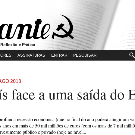
 Reflexão e Prática
TORES
ASSINATURAS
ENTRAR
/AGO 2013
ís face a uma saída do 
rofunda recessão económica (que no final do ano poderá atingir um v
 anos em mais de 50 mil milhões de euros (com os mais de 7 mil milhõ
nvestimento público e privado (hoje ao nível...