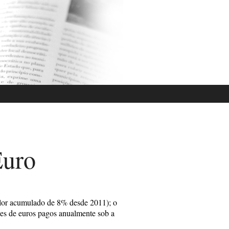
Euro
alor acumulado de 8% desde 2011); o
es de euros pagos anualmente sob a