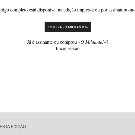
rtigo completo está disponível na edição impressa ou por assinatura on-
COMPRA «O MILITANTE!»
Já é assinante ou comprou
«O Militante!»
?
Inicie sessão
ESTA EDIÇÃO: