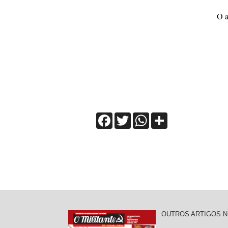
O a
Facebook
Twitter
WhatsApp
Share
OUTROS ARTIGOS N