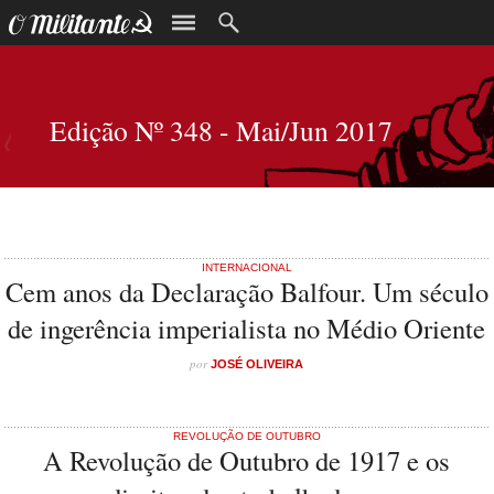
Edição Nº 348 - Mai/Jun 2017
INTERNACIONAL
Cem anos da Declaração Balfour. Um século
de ingerência imperialista no Médio Oriente
por
JOSÉ OLIVEIRA
REVOLUÇÃO DE OUTUBRO
A Revolução de Outubro de 1917 e os