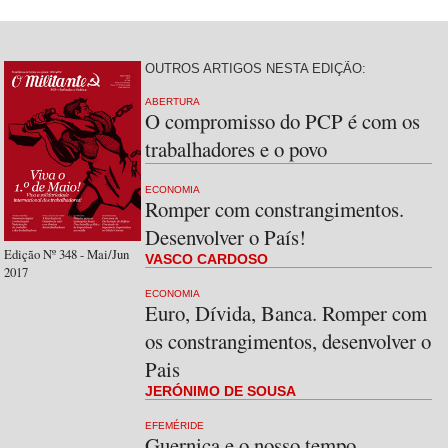
OUTROS ARTIGOS NESTA EDIÇÃO:
ABERTURA
O compromisso do PCP é com os
trabalhadores e o povo
ECONOMIA
Romper com constrangimentos.
Desenvolver o País!
Edição Nº 348 - Mai/Jun
VASCO CARDOSO
2017
ECONOMIA
Euro, Dívida, Banca. Romper com
os constrangimentos, desenvolver o
Pais
JERÓNIMO DE SOUSA
EFEMÉRIDE
Guernica e o nosso tempo