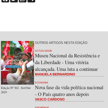
OUTROS ARTIGOS NESTA EDIÇÃO:
ACTUALIDADE
Museu Nacional da Resistência e
da Liberdade - Uma vitória
alcançada. Uma luta a continuar
MANUELA BERNARDINO
ECONOMIA
Nova fase da vida política nacional
Edição Nº 362 - Set/Out
2019
- O País quatro anos depois
VASCO CARDOSO
EFEMÉRIDE