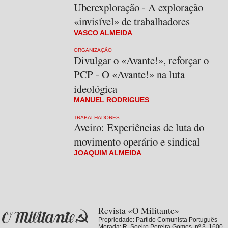
Uberexploração - A exploração
«invisível» de trabalhadores
VASCO ALMEIDA
ORGANIZAÇÃO
Divulgar o «Avante!», reforçar o
PCP - O «Avante!» na luta
ideológica
MANUEL RODRIGUES
TRABALHADORES
Aveiro: Experiências de luta do
movimento operário e sindical
JOAQUIM ALMEIDA
Revista «O Militante»
Propriedade:
Partido Comunista Português
Morada: R. Soeiro Pereira Gomes, nº 3, 1600