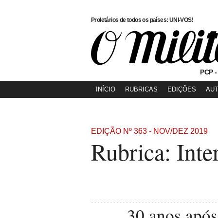
Proletários de todos os países: UNI-VOS!
PCP -
INÍCIO
RUBRICAS
EDIÇÕES
AU
EDIÇÃO Nº 363 - NOV/DEZ 2019
Rubrica: Inte
30 anos após