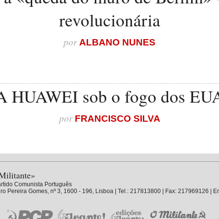
revolucionária
por
ALBANO NUNES
A HUAWEI sob o fogo dos EU
por
FRANCISCO SILVA
Militante»
rtido Comunista Português
ro Pereira Gomes, nº 3, 1600 - 196, Lisboa | Tel.: 217813800 | Fax: 217969126 | E