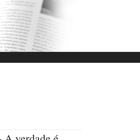
- A verdade é