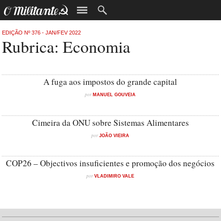
EDIÇÃO Nº 376 - JAN/FEV 2022
Rubrica: Economia
A fuga aos impostos do grande capital
por
MANUEL GOUVEIA
Cimeira da ONU sobre Sistemas Alimentares
por
JOÃO VIEIRA
COP26 – Objectivos insuficientes e promoção dos negócios
por
VLADIMIRO VALE