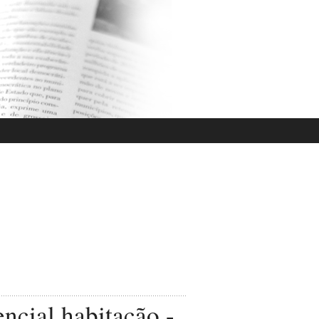
ncial habitação -