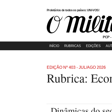
Proletários de todos os países: UNI-VOS!
PCP -
INÍCIO
RUBRICAS
EDIÇÕES
AU
EDIÇÃO Nº 403 - JUL/AGO 2026
Rubrica: Eco
Dinâmicas do sec