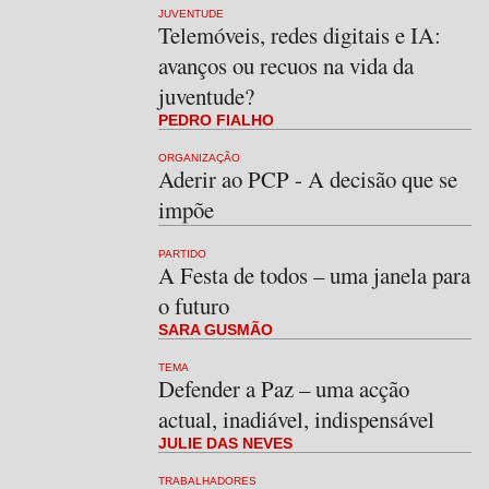
JUVENTUDE
Telemóveis, redes digitais e IA:
avanços ou recuos na vida da
juventude?
PEDRO FIALHO
ORGANIZAÇÃO
Aderir ao PCP - A decisão que se
impõe
PARTIDO
A Festa de todos – uma janela para
o futuro
SARA GUSMÃO
TEMA
Defender a Paz – uma acção
actual, inadiável, indispensável
JULIE DAS NEVES
TRABALHADORES