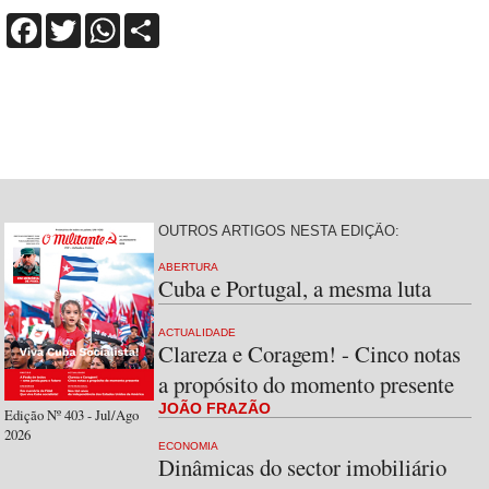
Facebook
Twitter
WhatsApp
Share
OUTROS ARTIGOS NESTA EDIÇÃO:
ABERTURA
Cuba e Portugal, a mesma luta
ACTUALIDADE
Clareza e Coragem! - Cinco notas
a propósito do momento presente
JOÃO FRAZÃO
Edição Nº 403 - Jul/Ago
2026
ECONOMIA
Dinâmicas do sector imobiliário