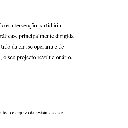
o e intervenção partidária
rática», principalmente dirigida
ido da classe operária e de
a, o seu projecto revolucionário.
a todo o arquivo da revista, desde o