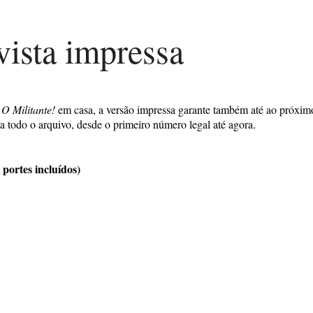
vista impressa
a
O Militante!
em casa, a versão impressa garante também até ao próxim
a todo o arquivo, desde o primeiro número legal até agora.
rtes incluídos)