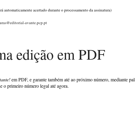
 será automaticamente acertado durante o processamento da assinatura)
turas@editorial-avante.pcp.pt
ima edição em PDF
tante!
em PDF, e garante também até ao próximo número, mediante pala
e o primeiro número legal até agora.
Militante»