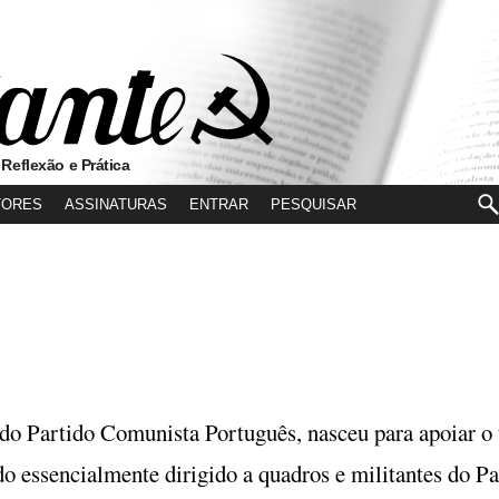
 Reflexão e Prática
TORES
ASSINATURAS
ENTRAR
l do Partido Comunista Português, nasceu para apoiar o
o essencialmente dirigido a quadros e militantes do Pa