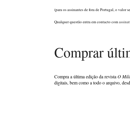
(para os assinantes de fora de Portugal, o valor
Qualquer questão entra em contacto com
assina
Comprar últ
Compra a última edição da revista
O Mili
digitais, bem como a todo o arquivo, desd
Revista «O 