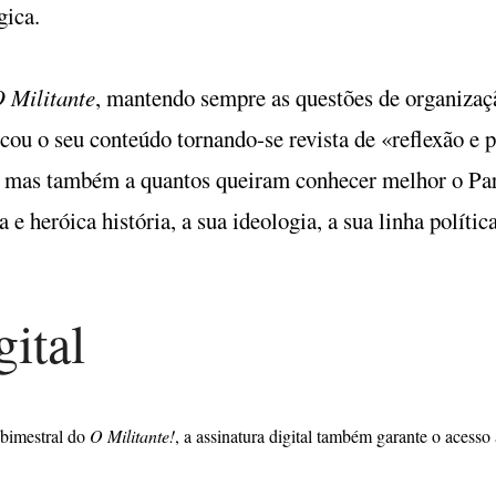
gica.
 Militante
, mantendo sempre as questões de organizaçã
cou o seu conteúdo tornando-se revista de «reflexão e p
P mas também a quantos queiram conhecer melhor o Part
a e heróica história, a sua ideologia, a sua linha polític
gital
 bimestral do
O Militante!
, a assinatura digital também garante o acesso 