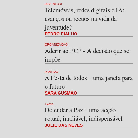
JUVENTUDE
Telemóveis, redes digitais e IA:
avanços ou recuos na vida da
juventude?
PEDRO FIALHO
ORGANIZAÇÃO
Aderir ao PCP - A decisão que se
impõe
PARTIDO
A Festa de todos – uma janela para
o futuro
SARA GUSMÃO
TEMA
Defender a Paz – uma acção
actual, inadiável, indispensável
JULIE DAS NEVES