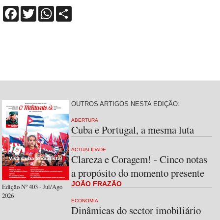
Facebook
Twitter
WhatsApp
Share
OUTROS ARTIGOS NESTA EDIÇÃO:
ABERTURA
Cuba e Portugal, a mesma luta
ACTUALIDADE
Clareza e Coragem! - Cinco notas
a propósito do momento presente
JOÃO FRAZÃO
Edição Nº 403 - Jul/Ago
2026
ECONOMIA
Dinâmicas do sector imobiliário