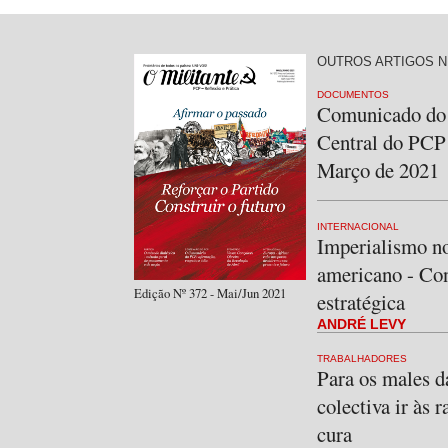
OUTROS ARTIGOS N
DOCUMENTOS
Comunicado do
Central do PCP 
Março de 2021
INTERNACIONAL
Imperialismo no
americano - Co
Edição Nº 372 - Mai/Jun 2021
estratégica
ANDRÉ LEVY
TRABALHADORES
Para os males d
colectiva ir às r
cura