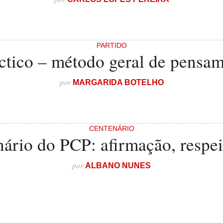
PARTIDO
ctico – método geral de pensam
por
MARGARIDA BOTELHO
CENTENÁRIO
ário do PCP: afirmação, respei
por
ALBANO NUNES