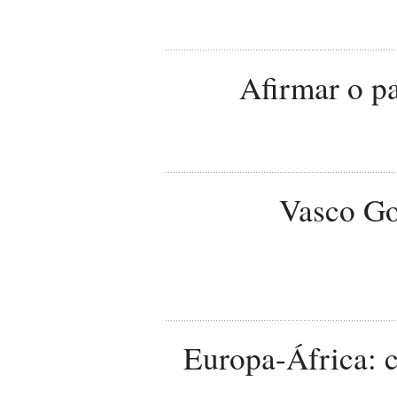
Afirmar o pa
Vasco Go
Europa-África: c