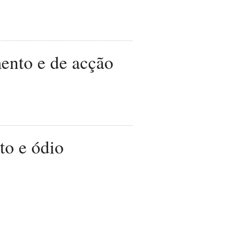
ento e de acção
to e ódio