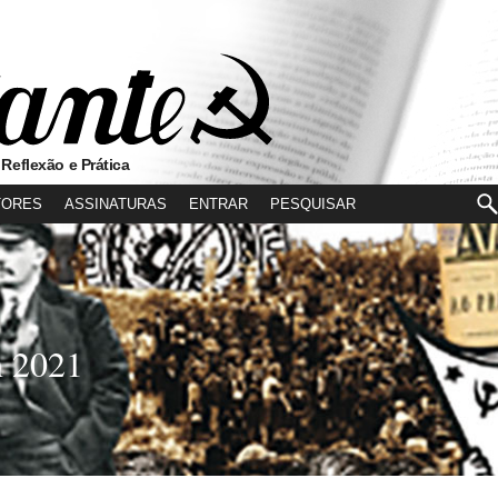
 Reflexão e Prática
TORES
ASSINATURAS
ENTRAR
n 2021