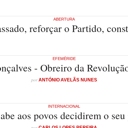
ABERTURA
ssado, reforçar o Partido, const
EFEMÉRIDE
nçalves - Obreiro da Revolução
por
ANTÓNIO AVELÃS NUNES
INTERNACIONAL
abe aos povos decidirem o seu 
por
CARLOS LOPES PEREIRA