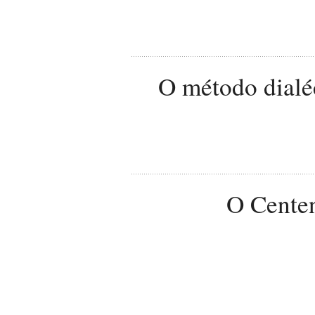
O método dialé
O Centen