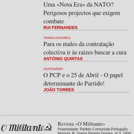
Uma «Nova Era» da NATO?
Perigosos projectos que exigem
combate
RUI FERNANDES
TRABALHADORES
Para os males da contratação
colectiva ir às raízes buscar a cura
ANTÓNIO QUINTAS
CENTENÁRIO
O PCP e o 25 de Abril - O papel
determinante do Partido!
JOÃO TORRES
Revista «O Militante»
Propriedade:
Partido Comunista Português
Morada: R. Soeiro Pereira Gomes, nº 3, 1600