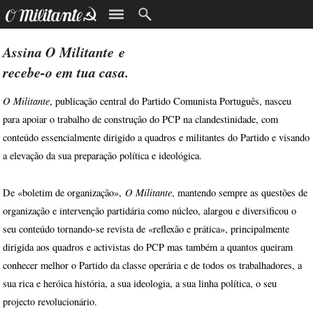
Assina
O Militante
e
recebe-o em tua casa.
O Militante
, publicação central do Partido Comunista Português, nasceu
para apoiar o trabalho de construção do PCP na clandestinidade, com
conteúdo essencialmente dirigido a quadros e militantes do Partido e visando
a elevação da sua preparação política e ideológica.
O Militante
De «boletim de organização»,
, mantendo sempre as questões de
organização e intervenção partidária como núcleo, alargou e diversificou o
seu conteúdo tornando-se revista de «reflexão e prática», principalmente
dirigida aos quadros e activistas do PCP mas também a quantos queiram
conhecer melhor o Partido da classe operária e de todos os trabalhadores, a
sua rica e heróica história, a sua ideologia, a sua linha política, o seu
projecto revolucionário.