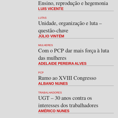
Ensino, reprodução e hegemonia
LUIS VICENTE
LUTAS
Unidade, organização e luta –
questão-chave
JÚLIO VINTÉM
MULHERES
Com o PCP dar mais força à luta
das mulheres
ADELAIDE PEREIRA ALVES
PCP
Rumo ao XVIII Congresso
ALBANO NUNES
TRABALHADORES
UGT – 30 anos contra os
interesses dos trabalhadores
AMÉRICO NUNES