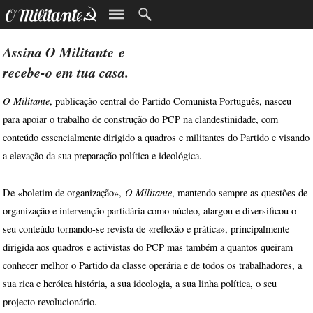
Assina
O Militante
e
recebe-o em tua casa.
O Militante
, publicação central do Partido Comunista Português, nasceu
para apoiar o trabalho de construção do PCP na clandestinidade, com
conteúdo essencialmente dirigido a quadros e militantes do Partido e visando
a elevação da sua preparação política e ideológica.
O Militante
De «boletim de organização»,
, mantendo sempre as questões de
organização e intervenção partidária como núcleo, alargou e diversificou o
seu conteúdo tornando-se revista de «reflexão e prática», principalmente
dirigida aos quadros e activistas do PCP mas também a quantos queiram
conhecer melhor o Partido da classe operária e de todos os trabalhadores, a
sua rica e heróica história, a sua ideologia, a sua linha política, o seu
projecto revolucionário.