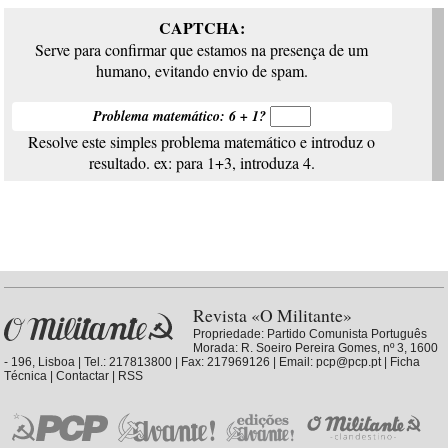
CAPTCHA:
Serve para confirmar que estamos na presença de um
humano, evitando envio de spam.
Problema matemático: 6 + 1?
Resolve este simples problema matemático e introduz o
resultado. ex: para 1+3, introduza 4.
Revista «O Militante»
Propriedade:
Partido Comunista Português
Morada: R. Soeiro Pereira Gomes, nº 3, 1600
- 196, Lisboa | Tel.: 217813800 | Fax: 217969126 | Email:
pcp@pcp.pt
|
Ficha
Técnica
|
Contactar
|
RSS